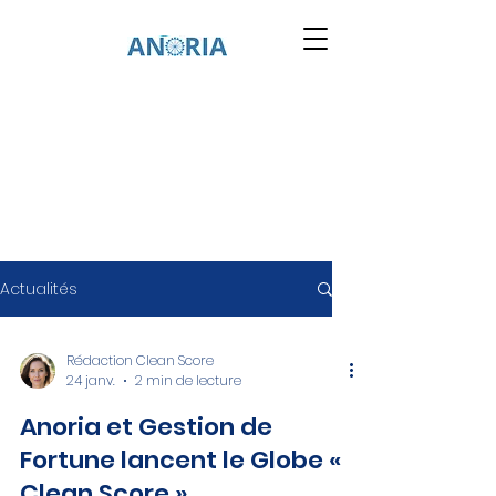
Actualités
Rédaction Clean Score
24 janv.
2 min de lecture
Anoria et Gestion de
Fortune lancent le Globe «
Clean Score »